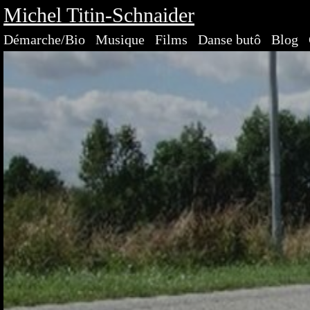
Michel Titin-Schnaider
Démarche/Bio
Musique
Films
Danse butô
Blog