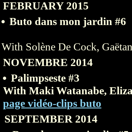
FEBRUARY 2015
Buto dans mon jardin #6
With Solène De Cock, Gaëtan
NOVEMBRE 2014
Palimpseste #3
With Maki Watanabe, Eliz
page vidéo-clips buto
SEPTEMBER 2014