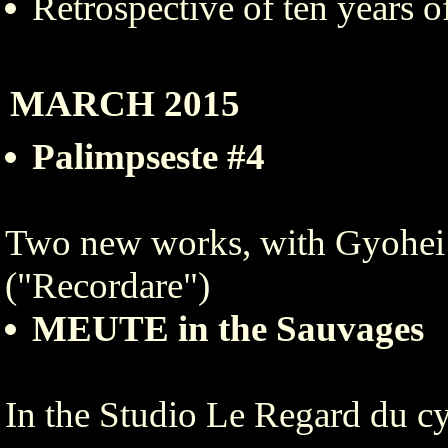
Retrospective of ten years 
MARCH 2015
Palimpseste #4
Two new works, with Gyohei 
("Recordare")
MEUTE in the Sauvages
In the Studio Le Regard du 