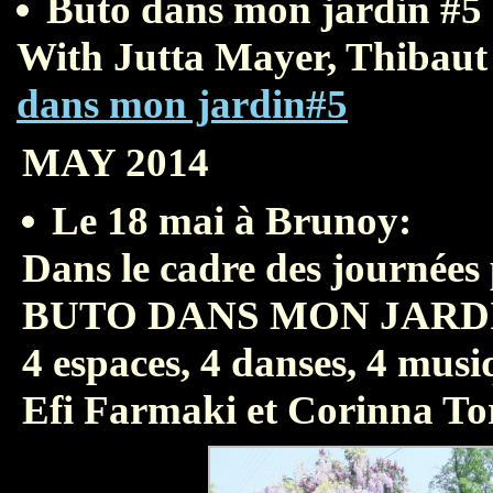
Buto dans mon jardin #5
With Jutta Mayer, Thibau
dans mon jardin#5
MAY 2014
Le 18 mai à Brunoy:
Dans le cadre des journées p
BUTO DANS MON JARDI
4 espaces, 4 danses, 4 mus
Efi Farmaki et Corinna To