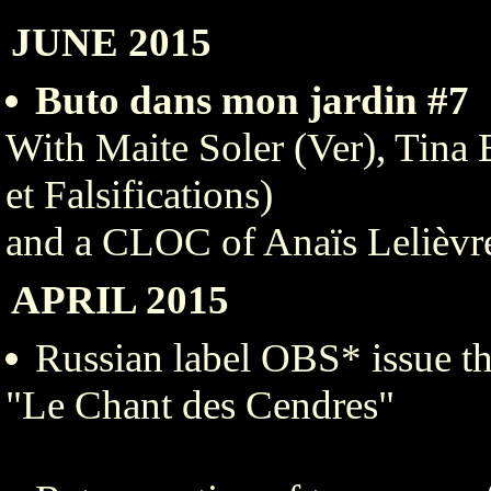
JUNE 2015
Buto dans mon jardin #7
With Maite Soler (Ver), Tina B
et Falsifications)
and a CLOC of Anaïs Lelièvre
APRIL 2015
Russian label OBS* issu
"Le Chant des Cendres"