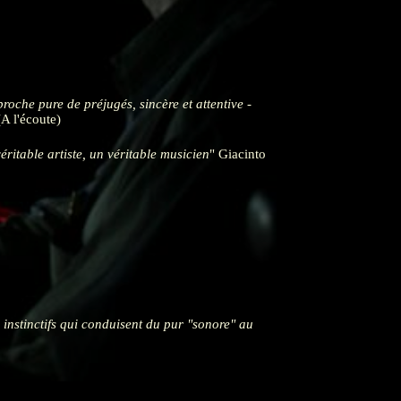
proche pure de préjugés, sincère et attentive -
A l'écoute)
véritable artiste, un véritable musicien
Giacinto
 instinctifs qui conduisent du pur "sonore" au