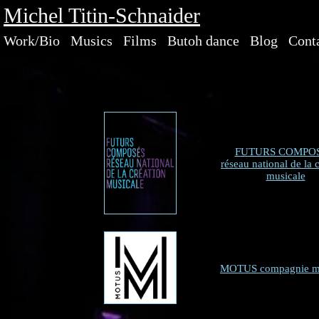
Michel Titin-Schnaider
Work/Bio
Musics
Films
Butoh dance
Blog
Cont
FUTURS COMPOS
réseau national de la 
musicale
MOTUS compagnie mu